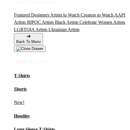
Artist Collections
Featured Designers
Artists to Watch
Creators to Watch
AAPI
Artists
BIPOC Artists
Black Artists
Celebrate Women Artists
LGBTQIA Artists
Ukrainian Artists
Back To Menu
Adult Apparel
T-Shirts
Shorts
New!
Hoodies
Long Sleeve T-Shirts