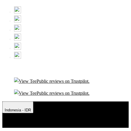
Indonesia - IDR
Product Safety
Intellectual Property Policy
CA: Do Not Sell My
Personal Information
Privacy Policy
Terms