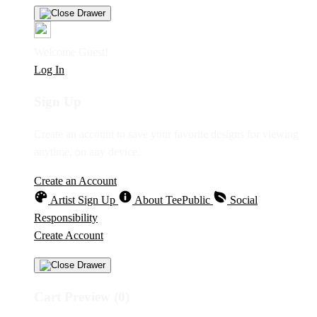
Welcome Guest!
Log In
Sign Up
Create an account to save your favorite designs for viewing
anytime, on any device.
Create an Account
Artist Sign Up
About TeePublic
Social
Responsibility
Create Account
Cart Preview (0)