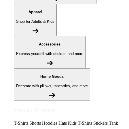
Apparel
Shop for Adults & Kids
Accessories
Express yourself with stickers and more
Home Goods
Decorate with pillows, tapestries, and more
Popular Products
T-Shirts
Shorts
Hoodies
Hats
Kids T-Shirts
Stickers
Tank