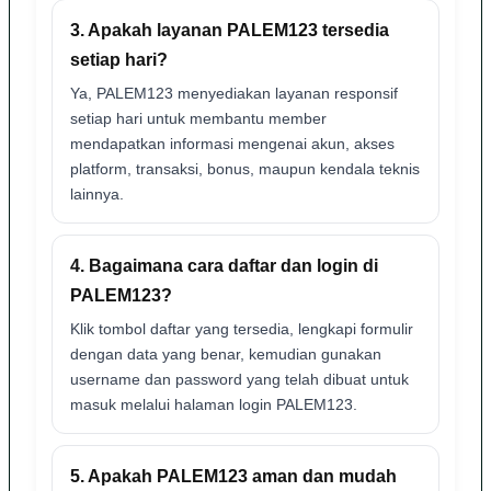
3. Apakah layanan PALEM123 tersedia
setiap hari?
Ya, PALEM123 menyediakan layanan responsif
setiap hari untuk membantu member
mendapatkan informasi mengenai akun, akses
platform, transaksi, bonus, maupun kendala teknis
lainnya.
4. Bagaimana cara daftar dan login di
PALEM123?
Klik tombol daftar yang tersedia, lengkapi formulir
dengan data yang benar, kemudian gunakan
username dan password yang telah dibuat untuk
masuk melalui halaman login PALEM123.
5. Apakah PALEM123 aman dan mudah