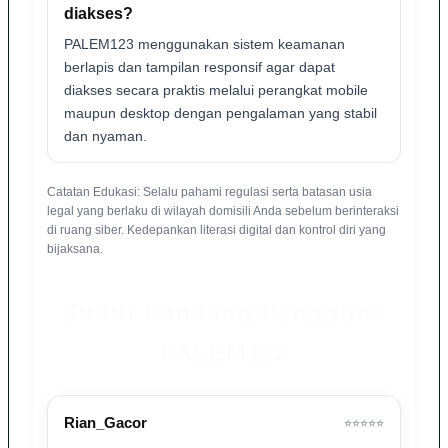
diakses?
PALEM123 menggunakan sistem keamanan
berlapis dan tampilan responsif agar dapat
diakses secara praktis melalui perangkat mobile
maupun desktop dengan pengalaman yang stabil
dan nyaman.
Catatan Edukasi: Selalu pahami regulasi serta batasan usia
legal yang berlaku di wilayah domisili Anda sebelum berinteraksi
di ruang siber. Kedepankan literasi digital dan kontrol diri yang
bijaksana.
Sudut Pandang Pengguna
PALEM123
Rian_Gacor
⭐⭐⭐⭐⭐