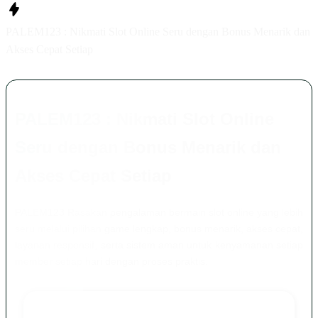
PALEM123 : Nikmati Slot Online Seru dengan Bonus Menarik dan
Akses Cepat Setiap
PALEM123 : Nikmati Slot Online
Seru dengan Bonus Menarik dan
Akses Cepat Setiap
PALEM123 Rasakan pengalaman bermain slot online yang lebih
seru melalui pilihan game lengkap, bonus menarik, akses cepat,
layanan responsif, serta sistem aman untuk kenyamanan setiap
member setiap hari dengan proses praktis.