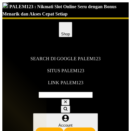
PALEM123 : Nikmati Slot Online Seru dengan Bonus
Menarik dan Akses Cepat Setiap
Shop
SEARCH DI GOOGLE PALEM123
SITUS PALEM123
LINK PALEM123
Account