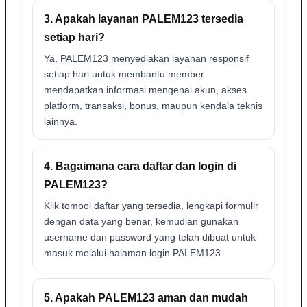
3. Apakah layanan PALEM123 tersedia
setiap hari?
Ya, PALEM123 menyediakan layanan responsif
setiap hari untuk membantu member
mendapatkan informasi mengenai akun, akses
platform, transaksi, bonus, maupun kendala teknis
lainnya.
4. Bagaimana cara daftar dan login di
PALEM123?
Klik tombol daftar yang tersedia, lengkapi formulir
dengan data yang benar, kemudian gunakan
username dan password yang telah dibuat untuk
masuk melalui halaman login PALEM123.
5. Apakah PALEM123 aman dan mudah