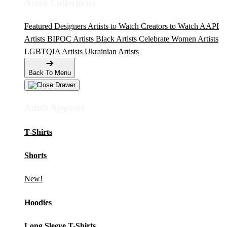
Artist Collections
Featured Designers
Artists to Watch
Creators to Watch
AAPI
Artists
BIPOC Artists
Black Artists
Celebrate Women Artists
LGBTQIA Artists
Ukrainian Artists
Back To Menu
Adult Apparel
T-Shirts
Shorts
New!
Hoodies
Long Sleeve T-Shirts