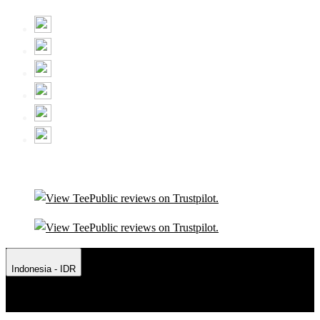
Indonesia - IDR
Product Safety
Intellectual Property Policy
CA: Do Not Sell My
Personal Information
Privacy Policy
Terms