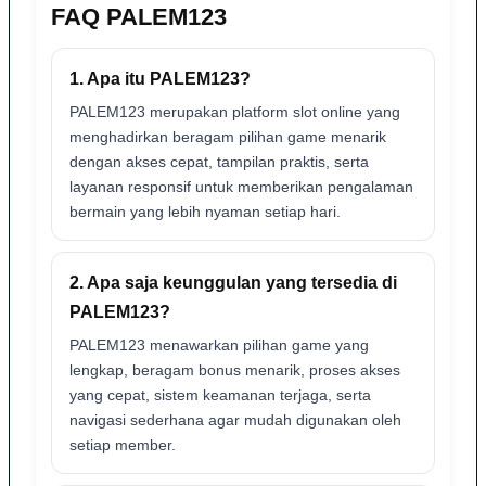
FAQ PALEM123
1. Apa itu PALEM123?
PALEM123 merupakan platform slot online yang
menghadirkan beragam pilihan game menarik
dengan akses cepat, tampilan praktis, serta
layanan responsif untuk memberikan pengalaman
bermain yang lebih nyaman setiap hari.
2. Apa saja keunggulan yang tersedia di
PALEM123?
PALEM123 menawarkan pilihan game yang
lengkap, beragam bonus menarik, proses akses
yang cepat, sistem keamanan terjaga, serta
navigasi sederhana agar mudah digunakan oleh
setiap member.