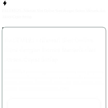
PALEM123 : Nikmati Slot Online Seru dengan Bonus Menarik dan
Akses Cepat Setiap
PALEM123 : Nikmati Slot Online
Seru dengan Bonus Menarik dan
Akses Cepat Setiap
PALEM123 Rasakan pengalaman bermain slot online yang lebih
seru melalui pilihan game lengkap, bonus menarik, akses cepat,
layanan responsif, serta sistem aman untuk kenyamanan setiap
member setiap hari dengan proses praktis.