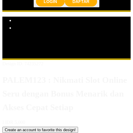
LOGIN
DAFTAR
Explore Categories
Popular Products
Shop All Designs
PALEM123
SLOT DEPO 5K
SLOT QRIS
SITUS SLOT
SLOT GACOR
SLOT ONLINE
AGEN SLOT
ONLINE
Design ID: 74235272
PALEM123 : Nikmati Slot Online
Seru dengan Bonus Menarik dan
Akses Cepat Setiap
I
IDR 5,000
Create an account to favorite this design!