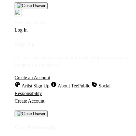
Welcome Guest!
Log In
Sign Up
Create an account to save your favorite designs for viewing
anytime, on any device.
Create an Account
Artist Sign Up
About TeePublic
Social
Responsibility
Create Account
Cart Preview (0)