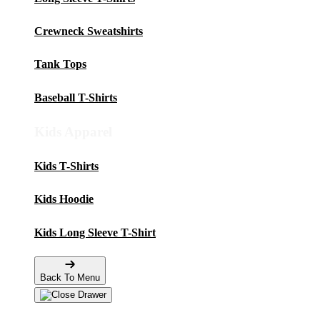
Crewneck Sweatshirts
Tank Tops
Baseball T-Shirts
Kids Apparel
Kids T-Shirts
Kids Hoodie
Kids Long Sleeve T-Shirt
Back To Menu