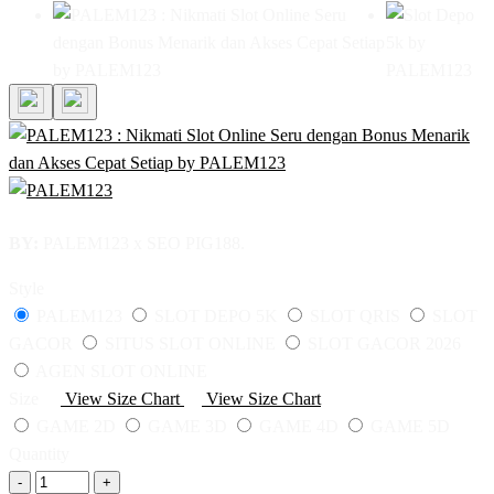
BY:
PALEM123 x SEO PIG188.
Style
PALEM123
SLOT DEPO 5K
SLOT QRIS
SLOT
GACOR
SITUS SLOT ONLINE
SLOT GACOR 2026
AGEN SLOT ONLINE
Size
View Size Chart
View Size Chart
GAME 2D
GAME 3D
GAME 4D
GAME 5D
Quantity
-
+