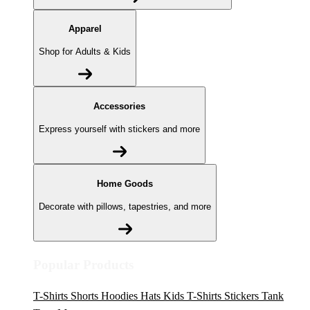
Apparel
Shop for Adults & Kids
Accessories
Express yourself with stickers and more
Home Goods
Decorate with pillows, tapestries, and more
Popular Products
T-Shirts
Shorts
Hoodies
Hats
Kids T-Shirts
Stickers
Tank