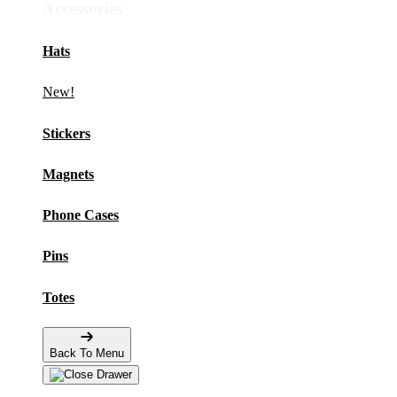
Accessories
Hats
New!
Stickers
Magnets
Phone Cases
Pins
Totes
Back To Menu