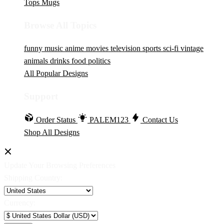
Tops
Mugs
Browse All Topics
funny
music
anime
movies
television
sports
sci-fi
vintage
animals
drinks
food
politics
All Popular Designs
Support
Order Status
PALEM123
Contact Us
Shop All Designs
Update Your Browsing Preferences
Shipping Country:
Currency: