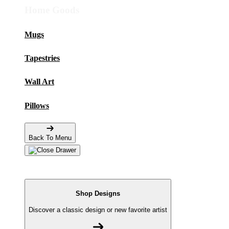
Home Goods
Mugs
Tapestries
Wall Art
Pillows
Back To Menu
Shop Designs
Discover a classic design or new favorite artist