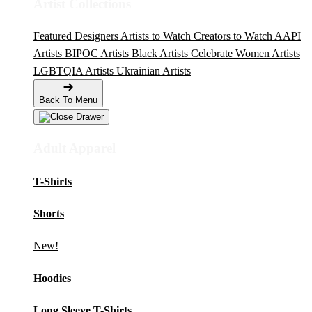
Artist Collections
Featured Designers
Artists to Watch
Creators to Watch
AAPI
Artists
BIPOC Artists
Black Artists
Celebrate Women Artists
LGBTQIA Artists
Ukrainian Artists
Back To Menu
Adult Apparel
T-Shirts
Shorts
New!
Hoodies
Long Sleeve T-Shirts