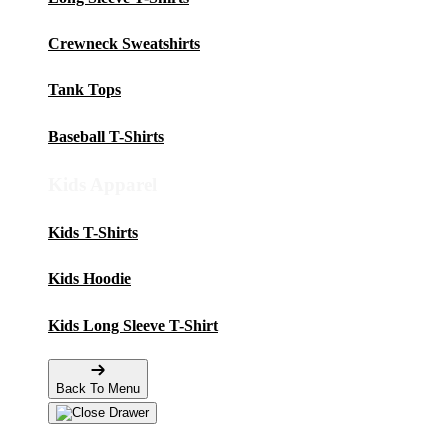
Crewneck Sweatshirts
Tank Tops
Baseball T-Shirts
Kids Apparel
Kids T-Shirts
Kids Hoodie
Kids Long Sleeve T-Shirt
Back To Menu