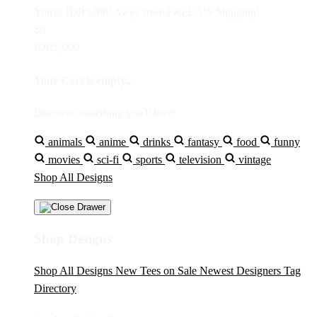
You're
IDR5,000
Away from
FREE US Shipping!
$0
IDR5,000
Your Cart is empty...
Discover something you'll love!
animals
anime
drinks
fantasy
food
funny
movies
sci-fi
sports
television
vintage
Shop All Designs
Shop Designs
Shop All Designs
New Tees on Sale
Newest Designers
Tag
Directory