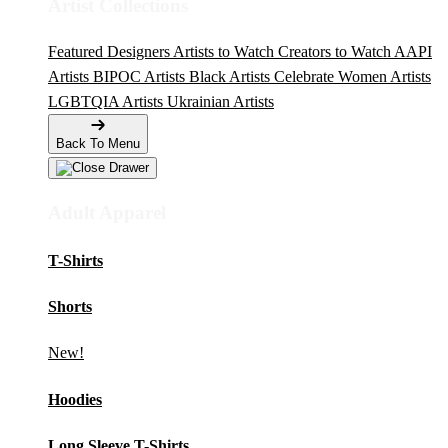
Artist Collections
Featured Designers
Artists to Watch
Creators to Watch
AAPI
Artists
BIPOC Artists
Black Artists
Celebrate Women Artists
LGBTQIA Artists
Ukrainian Artists
Back To Menu
Adult Apparel
T-Shirts
Shorts
New!
Hoodies
Long Sleeve T-Shirts