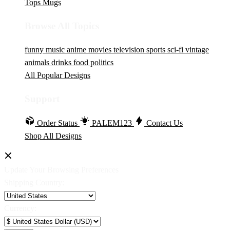
Tops
Mugs
Browse All Topics
funny
music
anime
movies
television
sports
sci-fi
vintage
animals
drinks
food
politics
All Popular Designs
Support
Order Status
PALEM123
Contact Us
Shop All Designs
Update Your Browsing Preferences
Shipping Country:
Currency: