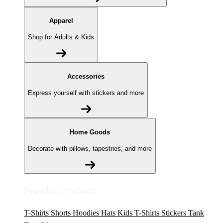
Apparel
Shop for Adults & Kids
Accessories
Express yourself with stickers and more
Home Goods
Decorate with pillows, tapestries, and more
Popular Products
T-Shirts
Shorts
Hoodies
Hats
Kids T-Shirts
Stickers
Tank