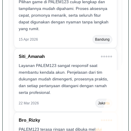
Pilihan game di PALEM123 cukup lengkap dan
tampilannya mudah dipahami. Proses aksesnya
cepat, promonya menarik, serta seluruh fitur
dapat digunakan dengan nyaman tanpa langkah
yang rumit.
15 Apr 2026
Bandung
Siti_Amanah
⭐⭐⭐⭐⭐
Layanan PALEM123 sangat responsif saat
membantu kendala akun. Penjelasan dari tim
dukungan mudah dimengerti, prosesnya praktis,
dan setiap pertanyaan ditangani dengan ramah
serta profesional.
22 Mar 2026
Jakarta
Bro_Rizky
⭐⭐⭐⭐⭐
PALEM123 terasa ringan saat dibuka melalui