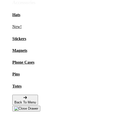
Accessories
Hats
New!
Stickers
Magnets
Phone Cases
Pins
Totes
Back To Menu