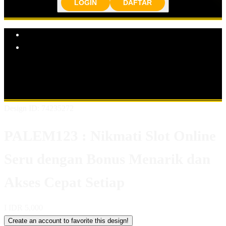
LOGIN
DAFTAR
Explore Categories
Popular Products
Shop All Designs
PALEM123
SLOT DEPO 5K
SLOT QRIS
SITUS SLOT
SLOT GACOR
SLOT ONLINE
AGEN SLOT
ONLINE
Design ID: 74235272
PALEM123 : Nikmati Slot Online
Seru dengan Bonus Menarik dan
Akses Cepat Setiap
I
IDR 5,000
Create an account to favorite this design!