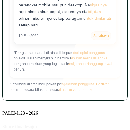
perangkat mobile maupun desktop. Navigasinya
rapi, akses akun cepat, sistemnya stabil, dan
pilihan hiburannya cukup beragam untuk dinikmati
setiap hari.
10 Feb 2026
Surabaya
*Rangkuman narasi di atas dihimpun dari opini pengguna
objektif. Harap menyikapi dinamika hiburan berbasis angka
dengan pemikiran yang logis, rasional, dan bertanggung jawab
penuh.
*Testimoni di atas merupakan pengalaman pengguna. Pastikan
bermain secara bijak dan sesuai aturan yang berlaku.
PALEM123 - 2026
Share this design: