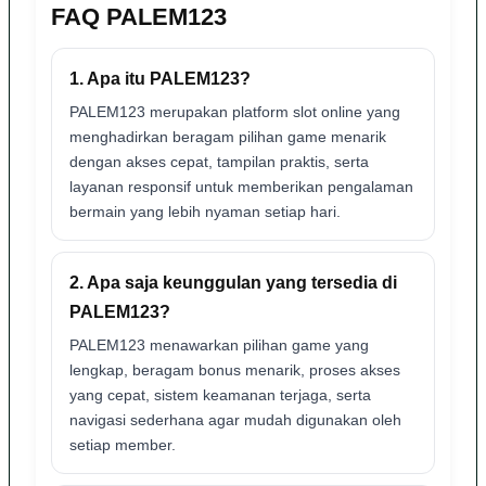
FAQ PALEM123
1. Apa itu PALEM123?
PALEM123 merupakan platform slot online yang
menghadirkan beragam pilihan game menarik
dengan akses cepat, tampilan praktis, serta
layanan responsif untuk memberikan pengalaman
bermain yang lebih nyaman setiap hari.
2. Apa saja keunggulan yang tersedia di
PALEM123?
PALEM123 menawarkan pilihan game yang
lengkap, beragam bonus menarik, proses akses
yang cepat, sistem keamanan terjaga, serta
navigasi sederhana agar mudah digunakan oleh
setiap member.