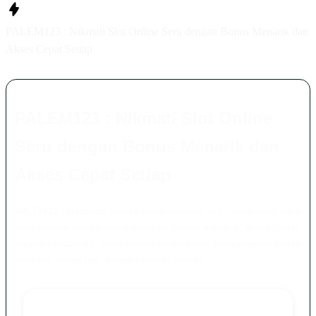
PALEM123 : Nikmati Slot Online Seru dengan Bonus Menarik dan
Akses Cepat Setiap
PALEM123 : Nikmati Slot Online
Seru dengan Bonus Menarik dan
Akses Cepat Setiap
PALEM123 Rasakan pengalaman bermain slot online yang lebih
seru melalui pilihan game lengkap, bonus menarik, akses cepat,
layanan responsif, serta sistem aman untuk kenyamanan setiap
member setiap hari dengan proses praktis.