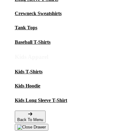
Crewneck Sweatshirts
Tank Tops
Baseball T-Shirts
Kids Apparel
Kids T-Shirts
Kids Hoodie
Kids Long Sleeve T-Shirt
Back To Menu