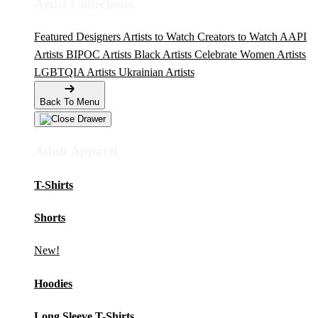
Artist Collections
Featured Designers
Artists to Watch
Creators to Watch
AAPI
Artists
BIPOC Artists
Black Artists
Celebrate Women Artists
LGBTQIA Artists
Ukrainian Artists
Back To Menu
Adult Apparel
T-Shirts
Shorts
New!
Hoodies
Long Sleeve T-Shirts