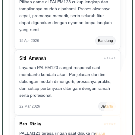
Pilihan game di PALEM123 cukup lengkap dan
tampilannya mudah dipahami. Proses aksesnya
cepat, promonya menarik, serta seluruh fitur
dapat digunakan dengan nyaman tanpa langkah
yang rumit.
15 Apr 2026
Bandung
Siti_Amanah
⭐⭐⭐⭐⭐
Layanan PALEM123 sangat responsif saat
membantu kendala akun. Penjelasan dari tim
dukungan mudah dimengerti, prosesnya praktis,
dan setiap pertanyaan ditangani dengan ramah
serta profesional.
22 Mar 2026
Jakarta
Bro_Rizky
⭐⭐⭐⭐⭐
PALEM123 terasa ringan saat dibuka melalui