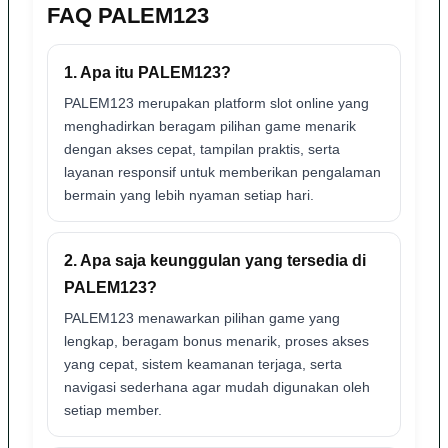
FAQ PALEM123
1. Apa itu PALEM123?
PALEM123 merupakan platform slot online yang
menghadirkan beragam pilihan game menarik
dengan akses cepat, tampilan praktis, serta
layanan responsif untuk memberikan pengalaman
bermain yang lebih nyaman setiap hari.
2. Apa saja keunggulan yang tersedia di
PALEM123?
PALEM123 menawarkan pilihan game yang
lengkap, beragam bonus menarik, proses akses
yang cepat, sistem keamanan terjaga, serta
navigasi sederhana agar mudah digunakan oleh
setiap member.