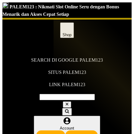
PALEM123 : Nikmati Slot Online Seru dengan Bonus
Menarik dan Akses Cepat Setiap
Shop
SEARCH DI GOOGLE PALEM123
SITUS PALEM123
LINK PALEM123
Account