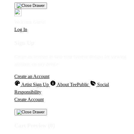
Welcome Guest!
Log In
Sign Up
Create an account to save your favorite designs for viewing
anytime, on any device.
Create an Account
Artist Sign Up
About TeePublic
Social
Responsibility
Create Account
Cart Preview (0)