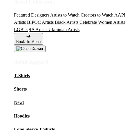
Artist Collections
Featured Designers
Artists to Watch
Creators to Watch
AAPI
Artists
BIPOC Artists
Black Artists
Celebrate Women Artists
LGBTQIA Artists
Ukrainian Artists
Back To Menu
Adult Apparel
T-Shirts
Shorts
New!
Hoodies
Long Sleeve T-Shirts