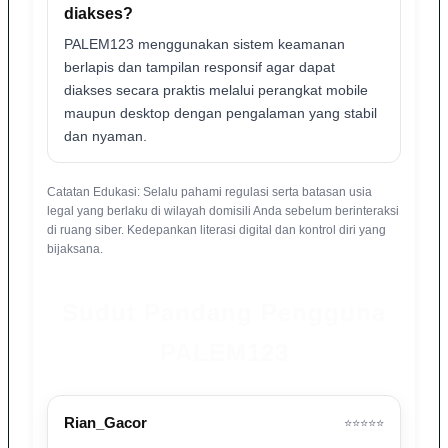
diakses?
PALEM123 menggunakan sistem keamanan
berlapis dan tampilan responsif agar dapat
diakses secara praktis melalui perangkat mobile
maupun desktop dengan pengalaman yang stabil
dan nyaman.
Catatan Edukasi: Selalu pahami regulasi serta batasan usia
legal yang berlaku di wilayah domisili Anda sebelum berinteraksi
di ruang siber. Kedepankan literasi digital dan kontrol diri yang
bijaksana.
Sudut Pandang Pengguna
PALEM123
Rian_Gacor
⭐⭐⭐⭐⭐