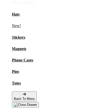
Accessories
Hats
New!
Stickers
Magnets
Phone Cases
Pins
Totes
Back To Menu