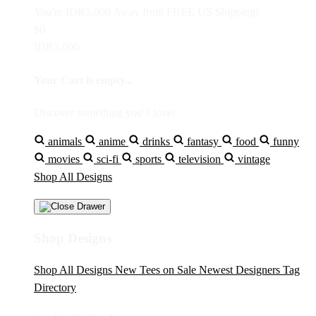
You're
IDR5,000
Away from
FREE US Shipping!
$0
IDR5,000
Your Cart is empty...
Discover something you'll love!
animals
anime
drinks
fantasy
food
funny
movies
sci-fi
sports
television
vintage
Shop All Designs
Shop Designs
Shop All Designs
New Tees on Sale
Newest Designers
Tag
Directory