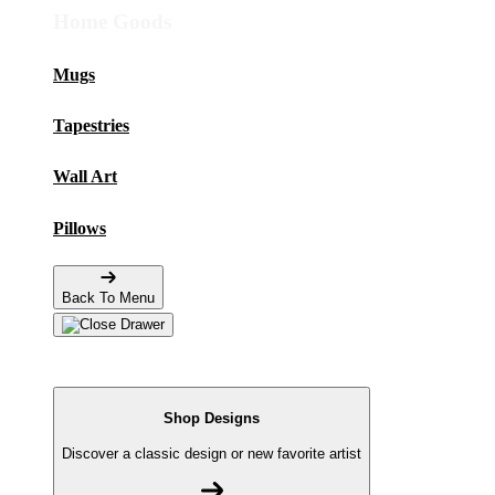
Home Goods
Mugs
Tapestries
Wall Art
Pillows
Back To Menu
Shop Designs
Discover a classic design or new favorite artist