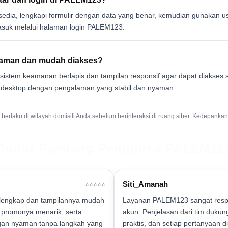
ersedia, lengkapi formulir dengan data yang benar, kemudian gunakan
masuk melalui halaman login PALEM123.
aman dan mudah diakses?
tem keamanan berlapis dan tampilan responsif agar dapat diakses se
desktop dengan pengalaman yang stabil dan nyaman.
erlaku di wilayah domisili Anda sebelum berinteraksi di ruang siber. Kedepankan lit
Sudut Pandang Pengguna PALEM12
Siti_Amanah
⭐⭐⭐⭐⭐
 lengkap dan tampilannya mudah
Layanan PALEM123 sangat resp
 promonya menarik, serta
akun. Penjelasan dari tim duku
ngan nyaman tanpa langkah yang
praktis, dan setiap pertanyaan 