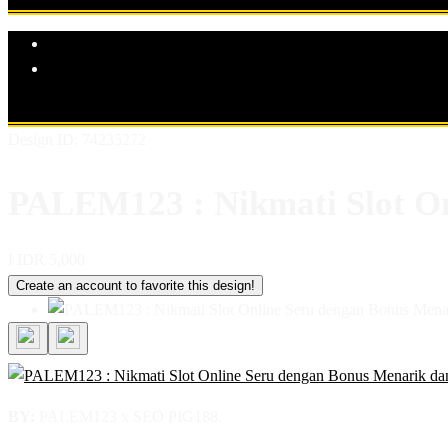
Explore Categories
Popular Products
Shop All Designs
PALEM123
SLOT DEPO 5K
SLOT QRIS
SITU
Design ID: 74235272
PALEM123 : Nikmati Slot On
I
IDR 5,000
Create an account to favorite this design!
BY:
PALEM123 x SEO PIG188.