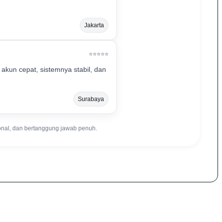
Jakarta
⭐⭐⭐⭐⭐
akun cepat, sistemnya stabil, dan
Surabaya
ional, dan bertanggung jawab penuh.