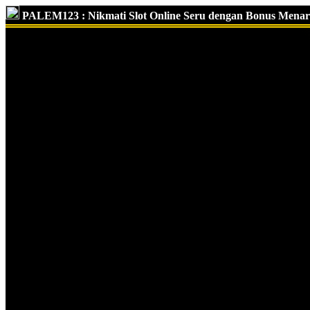
PALEM123 : Nikmati Slot Online Seru dengan Bonus Menari