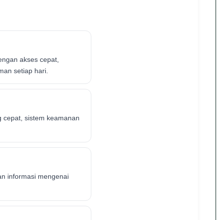
engan akses cepat,
an setiap hari.
 cepat, sistem keamanan
n informasi mengenai