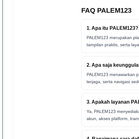
FAQ PALEM123
1. Apa itu PALEM123?
PALEM123 merupakan platf
tampilan praktis, serta l
2. Apa saja keunggul
PALEM123 menawarkan pil
terjaga, serta navigasi s
3. Apakah layanan PAL
Ya, PALEM123 menyediaka
akun, akses platform, tran
4. Bagaimana cara daf