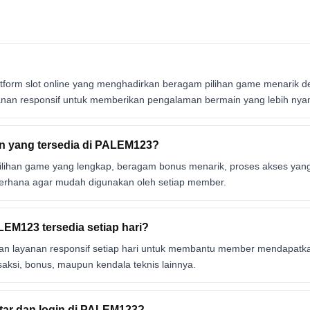
orm slot online yang menghadirkan beragam pilihan game menarik d
ayanan responsif untuk memberikan pengalaman bermain yang lebih nyam
an yang tersedia di PALEM123?
ihan game yang lengkap, beragam bonus menarik, proses akses yang
ederhana agar mudah digunakan oleh setiap member.
EM123 tersedia setiap hari?
n layanan responsif setiap hari untuk membantu member mendapatka
saksi, bonus, maupun kendala teknis lainnya.
tar dan login di PALEM123?