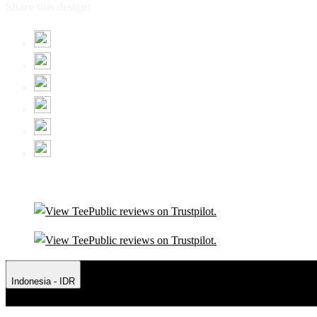
Share this design:
Indonesia - IDR
Product Safety
Intellectual Property Policy
CA: Do Not Sell My Perso