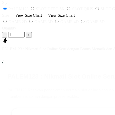
Style
PALEM123
SLOT DEPO 5K
SLOT QRIS
SLOT 
Size
View Size Chart
View Size Chart
GAME 2D
GAME 3D
GAME 4D
GAME 5D
Quantity
-
+
PALEM123 : Nikmati Slot Online Seru dengan Bonus Menarik dan A
PALEM123 : Nikmati Slot Online Se
PALEM123 Rasakan pengalaman bermain slot online yang lebih 
member setiap hari dengan proses praktis.