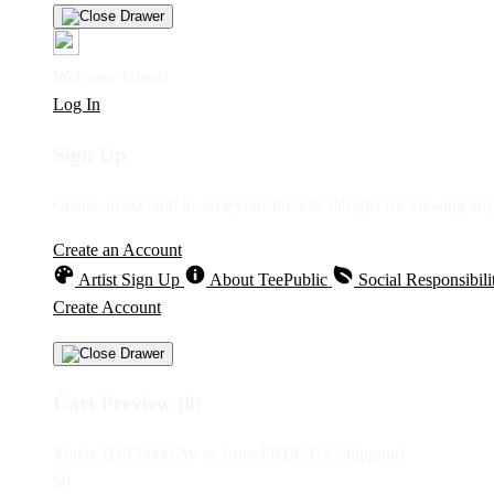
Welcome Guest!
Log In
Sign Up
Create an account to save your favorite designs for viewing an
Create an Account
Artist Sign Up
About TeePublic
Social Responsibili
Create Account
Cart Preview (0)
You're
IDR5,000
Away from
FREE US Shipping!
$0