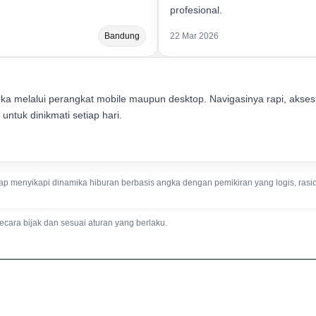
profesional.
Bandung
22 Mar 2026
a melalui perangkat mobile maupun desktop. Navigasinya rapi, akses 
ntuk dinikmati setiap hari.
rap menyikapi dinamika hiburan berbasis angka dengan pemikiran yang logis, ras
cara bijak dan sesuai aturan yang berlaku.