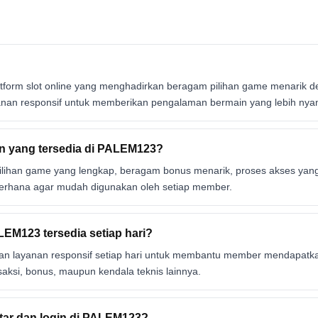
orm slot online yang menghadirkan beragam pilihan game menarik d
ayanan responsif untuk memberikan pengalaman bermain yang lebih nyam
an yang tersedia di PALEM123?
ihan game yang lengkap, beragam bonus menarik, proses akses yang
ederhana agar mudah digunakan oleh setiap member.
EM123 tersedia setiap hari?
n layanan responsif setiap hari untuk membantu member mendapatka
saksi, bonus, maupun kendala teknis lainnya.
tar dan login di PALEM123?