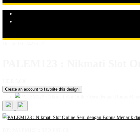
Explore Categories
Popular Products
Shop All Designs
PALEM123
SLOT DEPO 5K
SLOT QRIS
SITU
Design ID: 74235272
PALEM123 : Nikmati Slot On
I
IDR 5,000
Create an account to favorite this design!
BY:
PALEM123 x SEO PIG188.