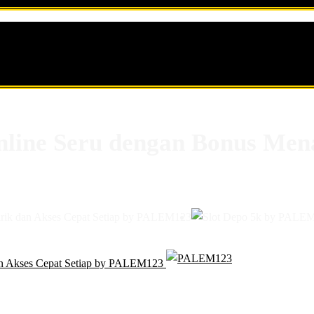
S SLOT
SLOT GACOR
SLOT ONLINE
AGEN SLOT ONLINE
line Seru dengan Bonus Mena