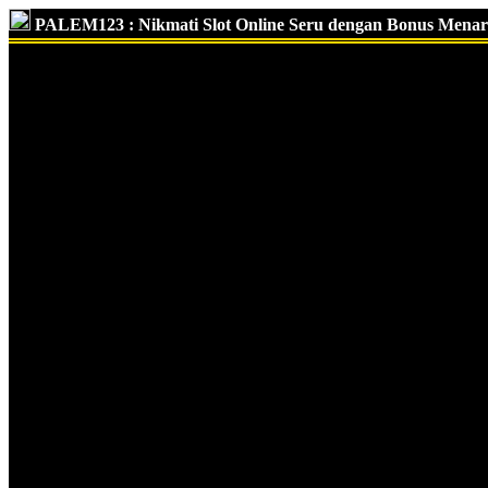
PALEM123 : Nikmati Slot Online Seru dengan Bonus Menari