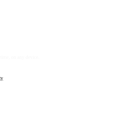
ytime, on any device.
ty