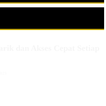
rik dan Akses Cepat Setiap