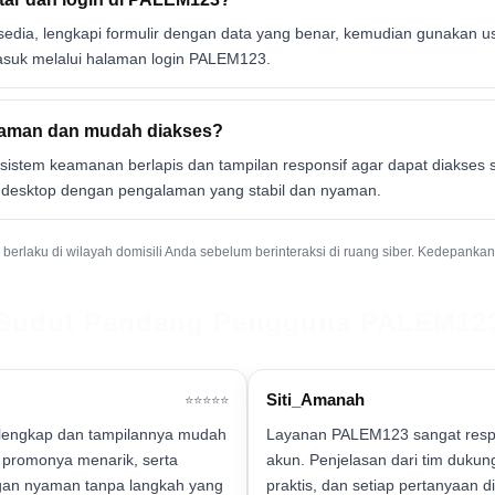
ersedia, lengkapi formulir dengan data yang benar, kemudian gunakan
masuk melalui halaman login PALEM123.
aman dan mudah diakses?
tem keamanan berlapis dan tampilan responsif agar dapat diakses se
desktop dengan pengalaman yang stabil dan nyaman.
erlaku di wilayah domisili Anda sebelum berinteraksi di ruang siber. Kedepankan lit
Sudut Pandang Pengguna PALEM12
Siti_Amanah
⭐⭐⭐⭐⭐
 lengkap dan tampilannya mudah
Layanan PALEM123 sangat resp
 promonya menarik, serta
akun. Penjelasan dari tim duku
ngan nyaman tanpa langkah yang
praktis, dan setiap pertanyaan 