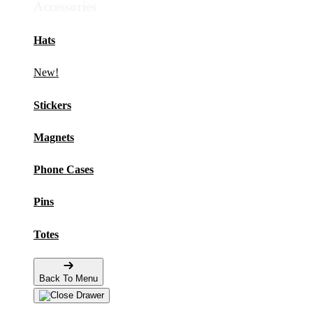
Accessories
Hats
New!
Stickers
Magnets
Phone Cases
Pins
Totes
Back To Menu