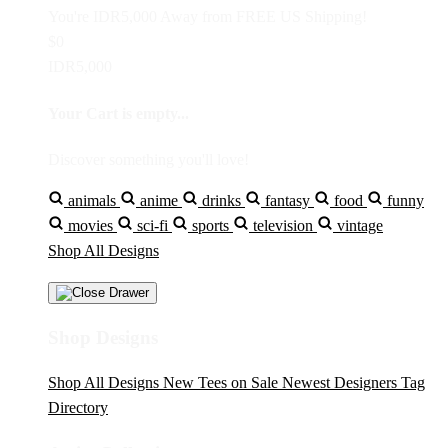
You're
IDR5,000
Away from
FREE US Shipping!
$0
IDR5,000
Your Cart is empty...
Discover something you'll love!
animals
anime
drinks
fantasy
food
funny
movies
sci-fi
sports
television
vintage
Shop All Designs
Shop Designs
Shop All Designs
New Tees on Sale
Newest Designers
Tag
Directory