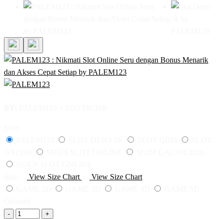
BY:
PALEM123 x SEO PIG188.
Style
PALEM123
SLOT DEPO 5K
SLOT QRIS
SLOT
GACOR
SITUS SLOT ONLINE
SLOT GACOR 2026
AGEN SLOT ONLINE
Size
View Size Chart
View Size Chart
GAME 2D
GAME 3D
GAME 4D
GAME 5D
Quantity
-
+