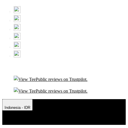
Indonesia - IDR
Product Safety
Intellectual Property Policy
CA: Do Not Sell My
Personal Information
Privacy Policy
Terms