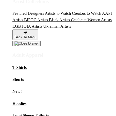
Artist Collections
Featured Designers
Artists to Watch
Creators to Watch
AAPI
Artists
BIPOC Artists
Black Artists
Celebrate Women Artists
LGBTQIA Artists
Ukrainian Artists
Back To Menu
Adult Apparel
T-Shirts
Shorts
New!
Hoodies
Long Sleeve T-Shirts