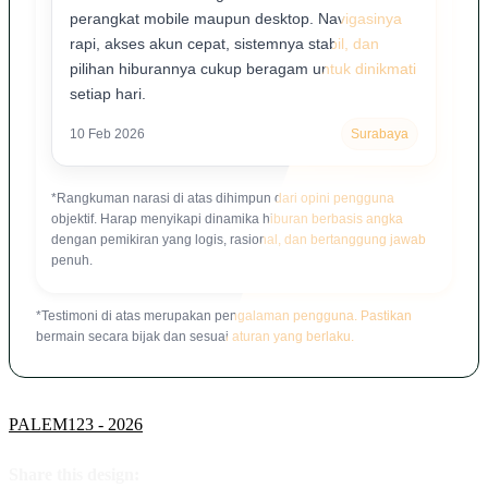
perangkat mobile maupun desktop. Navigasinya
rapi, akses akun cepat, sistemnya stabil, dan
pilihan hiburannya cukup beragam untuk dinikmati
setiap hari.
10 Feb 2026
Surabaya
*Rangkuman narasi di atas dihimpun dari opini pengguna
objektif. Harap menyikapi dinamika hiburan berbasis angka
dengan pemikiran yang logis, rasional, dan bertanggung jawab
penuh.
*Testimoni di atas merupakan pengalaman pengguna. Pastikan
bermain secara bijak dan sesuai aturan yang berlaku.
PALEM123 - 2026
Share this design: