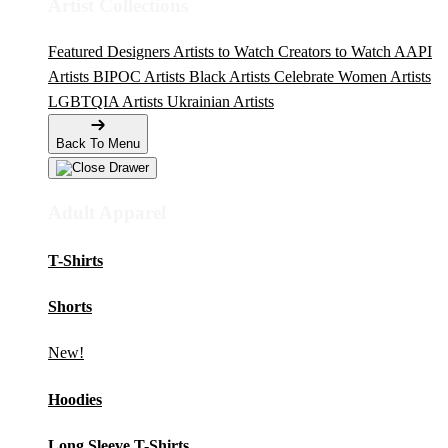
Artist Collections
Featured Designers
Artists to Watch
Creators to Watch
AAPI
Artists
BIPOC Artists
Black Artists
Celebrate Women Artists
LGBTQIA Artists
Ukrainian Artists
Back To Menu
Adult Apparel
T-Shirts
Shorts
New!
Hoodies
Long Sleeve T-Shirts