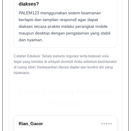
diakses?
PALEM123 menggunakan sistem keamanan
berlapis dan tampilan responsif agar dapat
diakses secara praktis melalui perangkat mobile
maupun desktop dengan pengalaman yang stabil
dan nyaman.
Catatan Edukasi: Selalu pahami regulasi serta batasan usia
legal yang berlaku di wilayah domisili Anda sebelum berinteraksi
di ruang siber. Kedepankan literasi digital dan kontrol diri yang
bijaksana.
Sudut Pandang Pengguna
PALEM123
Rian_Gacor
⭐⭐⭐⭐⭐