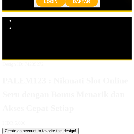
LOGIN
DAFTAR
Explore Categories
Popular Products
Shop All Designs
PALEM123
SLOT DEPO 5K
SLOT QRIS
SITUS SLOT
SLOT GACOR
SLOT ONLINE
AGEN SLOT
ONLINE
Design ID: 74235272
PALEM123 : Nikmati Slot Online
Seru dengan Bonus Menarik dan
Akses Cepat Setiap
I
IDR 5,000
Create an account to favorite this design!