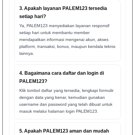
3. Apakah layanan PALEM123 tersedia
setiap hari?
Ya, PALEM123 menyediakan layanan responsif
setiap hari untuk membantu member
mendapatkan informasi mengenai akun, akses
platform, transaksi, bonus, maupun kendala teknis
lainnya.
4. Bagaimana cara daftar dan login di
PALEM123?
Klik tombol daftar yang tersedia, lengkapi formulir
dengan data yang benar, kemudian gunakan
username dan password yang telah dibuat untuk
masuk melalui halaman login PALEM123.
5. Apakah PALEM123 aman dan mudah