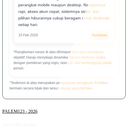
perangkat mobile maupun desktop. Navigasinya
rapi, akses akun cepat, sistemnya stabil, dan
pilihan hiburannya cukup beragam untuk dinikmati
setiap hari.
10 Feb 2026
Surabaya
*Rangkuman narasi di atas dihimpun dari opini pengguna
objektif. Harap menyikapi dinamika hiburan berbasis angka
dengan pemikiran yang logis, rasional, dan bertanggung jawab
penuh.
*Testimoni di atas merupakan pengalaman pengguna. Pastikan
bermain secara bijak dan sesuai aturan yang berlaku.
PALEM123 - 2026
Share this design: