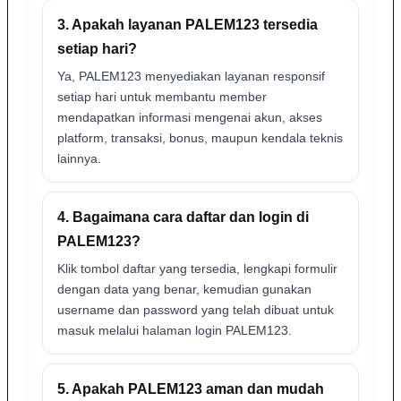
3. Apakah layanan PALEM123 tersedia
setiap hari?
Ya, PALEM123 menyediakan layanan responsif
setiap hari untuk membantu member
mendapatkan informasi mengenai akun, akses
platform, transaksi, bonus, maupun kendala teknis
lainnya.
4. Bagaimana cara daftar dan login di
PALEM123?
Klik tombol daftar yang tersedia, lengkapi formulir
dengan data yang benar, kemudian gunakan
username dan password yang telah dibuat untuk
masuk melalui halaman login PALEM123.
5. Apakah PALEM123 aman dan mudah