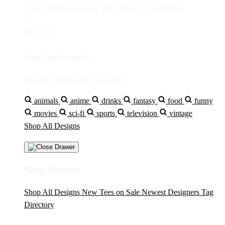
You're
IDR5,000
Away from
FREE US Shipping!
$0
IDR5,000
Your Cart is empty...
Discover something you'll love!
animals
anime
drinks
fantasy
food
funny
movies
sci-fi
sports
television
vintage
Shop All Designs
Shop Designs
Shop All Designs
New Tees on Sale
Newest Designers
Tag
Directory