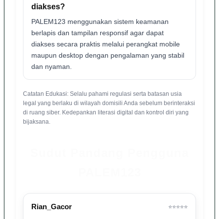
diakses?
PALEM123 menggunakan sistem keamanan
berlapis dan tampilan responsif agar dapat
diakses secara praktis melalui perangkat mobile
maupun desktop dengan pengalaman yang stabil
dan nyaman.
Catatan Edukasi: Selalu pahami regulasi serta batasan usia
legal yang berlaku di wilayah domisili Anda sebelum berinteraksi
di ruang siber. Kedepankan literasi digital dan kontrol diri yang
bijaksana.
Sudut Pandang Pengguna
PALEM123
Rian_Gacor
⭐⭐⭐⭐⭐