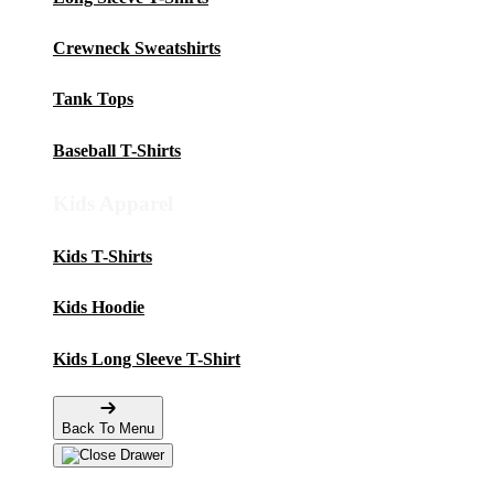
Crewneck Sweatshirts
Tank Tops
Baseball T-Shirts
Kids Apparel
Kids T-Shirts
Kids Hoodie
Kids Long Sleeve T-Shirt
Back To Menu