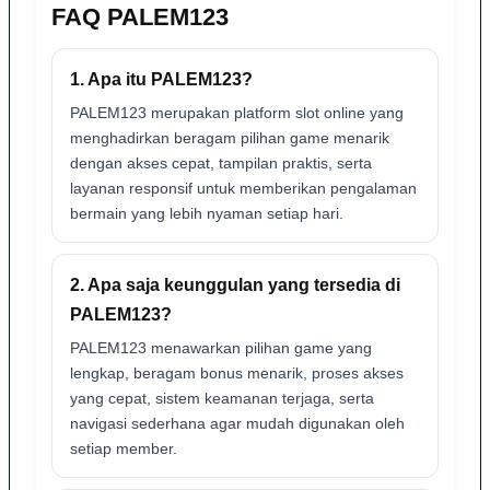
FAQ PALEM123
1. Apa itu PALEM123?
PALEM123 merupakan platform slot online yang
menghadirkan beragam pilihan game menarik
dengan akses cepat, tampilan praktis, serta
layanan responsif untuk memberikan pengalaman
bermain yang lebih nyaman setiap hari.
2. Apa saja keunggulan yang tersedia di
PALEM123?
PALEM123 menawarkan pilihan game yang
lengkap, beragam bonus menarik, proses akses
yang cepat, sistem keamanan terjaga, serta
navigasi sederhana agar mudah digunakan oleh
setiap member.