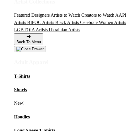
Artist Collections
Featured Designers
Artists to Watch
Creators to Watch
AAPI
Artists
BIPOC Artists
Black Artists
Celebrate Women Artists
LGBTQIA Artists
Ukrainian Artists
Back To Menu
Adult Apparel
T-Shirts
Shorts
New!
Hoodies
Long Sleeve T-Shirts