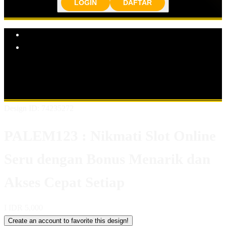
LOGIN
DAFTAR
Explore Categories
Popular Products
Shop All Designs
PALEM123
SLOT DEPO 5K
SLOT QRIS
SITUS SLOT
SLOT GACOR
SLOT ONLINE
AGEN SLOT
ONLINE
Design ID: 74235272
PALEM123 : Nikmati Slot Online
Seru dengan Bonus Menarik dan
Akses Cepat Setiap
I
IDR 5,000
Create an account to favorite this design!