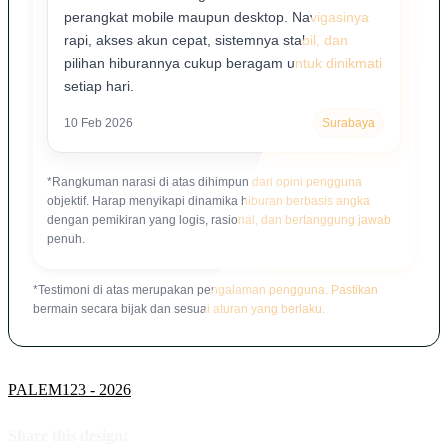
perangkat mobile maupun desktop. Navigasinya
rapi, akses akun cepat, sistemnya stabil, dan
pilihan hiburannya cukup beragam untuk dinikmati
setiap hari.
10 Feb 2026
Surabaya
*Rangkuman narasi di atas dihimpun dari opini pengguna
objektif. Harap menyikapi dinamika hiburan berbasis angka
dengan pemikiran yang logis, rasional, dan bertanggung jawab
penuh.
*Testimoni di atas merupakan pengalaman pengguna. Pastikan
bermain secara bijak dan sesuai aturan yang berlaku.
PALEM123 - 2026
Share this design: