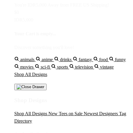
You're
IDR5,000
Away from
FREE US Shipping!
$0
IDR5,000
Your Cart is empty...
Discover something you'll love!
animals
anime
drinks
fantasy
food
funny
movies
sci-fi
sports
television
vintage
Shop All Designs
Shop Designs
Shop All Designs
New Tees on Sale
Newest Designers
Tag
Directory