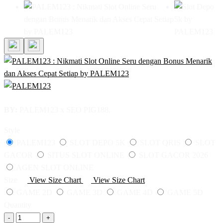
BY:
PALEM123 x SEO PIG188.
Style
PALEM123
SLOT DEPO 5K
SLOT QRIS
SLOT
GACOR
SITUS SLOT ONLINE
SLOT GACOR 2026
AGEN SLOT ONLINE
Size
View Size Chart
View Size Chart
GAME 2D
GAME 3D
GAME 4D
GAME 5D
Quantity
-
+