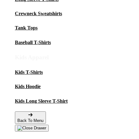
Crewneck Sweatshirts
Tank Tops
Baseball T-Shirts
Kids Apparel
Kids T-Shirts
Kids Hoodie
Kids Long Sleeve T-Shirt
Back To Menu