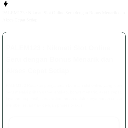
PALEM123 : Nikmati Slot Online Seru dengan Bonus Menarik dan
Akses Cepat Setiap
PALEM123 : Nikmati Slot Online
Seru dengan Bonus Menarik dan
Akses Cepat Setiap
PALEM123 Rasakan pengalaman bermain slot online yang lebih
seru melalui pilihan game lengkap, bonus menarik, akses cepat,
layanan responsif, serta sistem aman untuk kenyamanan setiap
member setiap hari dengan proses praktis.